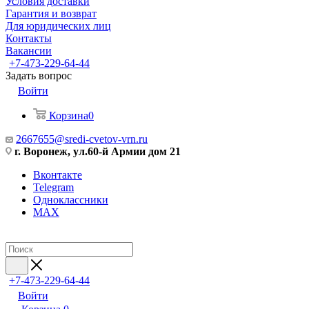
Условия доставки
Гарантия и возврат
Для юридических лиц
Контакты
Вакансии
+7-473-229-64-44
Задать вопрос
Войти
Корзина
0
2667655@sredi-cvetov-vrn.ru
г. Воронеж, ул.60-й Армии дом 21
Вконтакте
Telegram
Одноклассники
MAX
+7-473-229-64-44
Войти