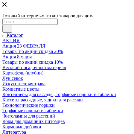
Готовый интернет-магазин товаров для дома
Каталог
АКЦИЯ
Акция 23 ФЕВРАЛЯ
Товары по акции скидка 20%
Акция 8 марта
Товары по акции скидка 10%
Весовой посадочный материал
Картофель (клубни)
Лук севок
Искусственная трава
Комнатные цветы
Контейнеры для рассады, торфяные горшки и таблетки
Кассеты рассадные, ящики для рассады
Технологические горшки
Торфяные горшки и таблетки
Фитолампы для растений
Корм для домашних питомцев
Кормовые добавки
Литература