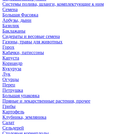
Системы полива, шланги, комплектующие к ним
Семена
Большая Фасовка
Арбузы, дыни
Базилик
Баклажаны
Сидераты и весовые семена
Газоны, травы для животных
Горох
Кабачки, патиссоны
Капуста
Кориандр
Кукуруза
Лук
Огурцы
Перец
Петрушка
Большая упаковка
Пряные и лекарственные растения, прочее
Грибы
Картофель
Клубника, земляника
Салат
Сельдерей
Столовые корнеплоды