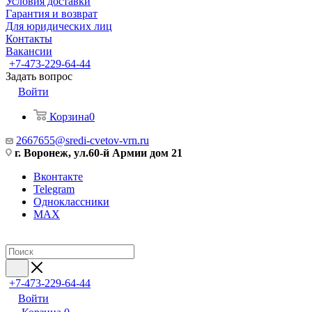
Условия доставки
Гарантия и возврат
Для юридических лиц
Контакты
Вакансии
+7-473-229-64-44
Задать вопрос
Войти
Корзина
0
2667655@sredi-cvetov-vrn.ru
г. Воронеж, ул.60-й Армии дом 21
Вконтакте
Telegram
Одноклассники
MAX
+7-473-229-64-44
Войти