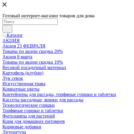
Готовый интернет-магазин товаров для дома
Каталог
АКЦИЯ
Акция 23 ФЕВРАЛЯ
Товары по акции скидка 20%
Акция 8 марта
Товары по акции скидка 10%
Весовой посадочный материал
Картофель (клубни)
Лук севок
Искусственная трава
Комнатные цветы
Контейнеры для рассады, торфяные горшки и таблетки
Кассеты рассадные, ящики для рассады
Технологические горшки
Торфяные горшки и таблетки
Фитолампы для растений
Корм для домашних питомцев
Кормовые добавки
Литература