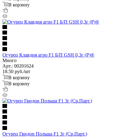
В корзину
Огурец Клавдия агро F1 Б/П GSH 0,3г (Р)®
Много
Арт.: 00201624
18.50
руб.
/шт
В корзину
В корзину
Огурец Гвидон Польша F1 3г (Ср.Парт.)