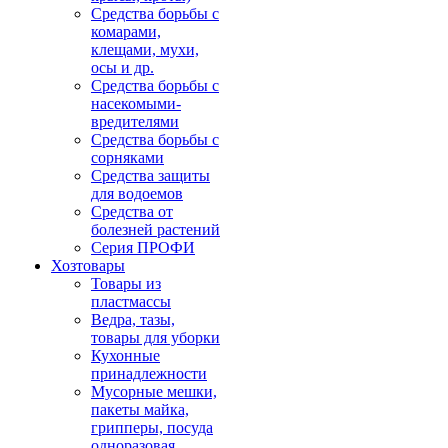
Средства борьбы с
комарами,
клещами, мухи,
осы и др.
Средства борьбы с
насекомыми-
вредителями
Средства борьбы с
сорняками
Средства защиты
для водоемов
Средства от
болезней растений
Серия ПРОФИ
Хозтовары
Товары из
пластмассы
Ведра, тазы,
товары для уборки
Кухонные
принадлежности
Мусорные мешки,
пакеты майка,
грипперы, посуда
одноразовая