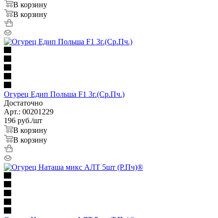
В корзину
В корзину
Огурец Едип Польша F1 3г.(Ср.Пч.)
Достаточно
Арт.: 00201229
196
руб.
/шт
В корзину
В корзину