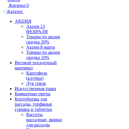
Корзина
0
Каталог
АКЦИЯ
Акция 23
ФЕВРАЛЯ
Товары по акции
скидка 20%
Акция 8 марта
Товары по акции
скидка 10%
Весовой посадочный
материал
Картофель
(клубни)
Лук севок
Искусственная трава
Комнатные цветы
Контейнеры для
рассады, торфяные
горшки и таблетки
Кассеты
рассадные, ящики
для рассады