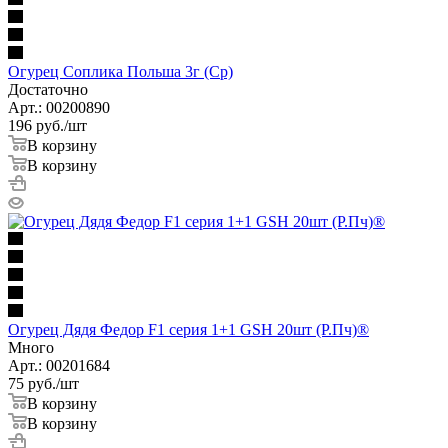
Огурец Соплика Польша 3г (Ср)
Достаточно
Арт.: 00200890
196
руб.
/шт
В корзину
В корзину
Огурец Дядя Федор F1 серия 1+1 GSH 20шт (Р.Пч)®
Много
Арт.: 00201684
75
руб.
/шт
В корзину
В корзину