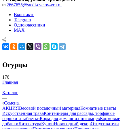
2667655@sredi-cvetov-vrn.ru
Вконтакте
Telegram
Одноклассники
MAX
Огурцы
176
Главная
—
Каталог
—
Семена
АКЦИЯ
Весовой посадочный материал
Комнатные цветы
Искусственная трава
Контейнеры для рассады, торфяные
горшки и таблетки
Корм для домашних питомцев
Кормовые
добавки
Литература
Купон
Новогодний декор
Отпугиватели
ультразвуковые
Питательные грунты
Плошки для