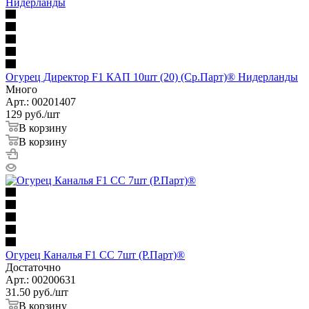
Огурец Директор F1 КАП 10шт (20) (Ср.Парт)® Нидерланды
Много
Арт.: 00201407
129
руб.
/шт
В корзину
В корзину
Огурец Каналья F1 СС 7шт (Р.Парт)®
Достаточно
Арт.: 00200631
31.50
руб.
/шт
В корзину