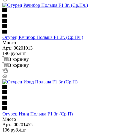
Огурец Рачибор Польша F1 3г. (Ср.Пч.)
Много
Арт.: 00201013
196
руб.
/шт
В корзину
В корзину
Огурец Изид Польша F1 3г (Ср.П)
Много
Арт.: 00201455
196
руб.
/шт