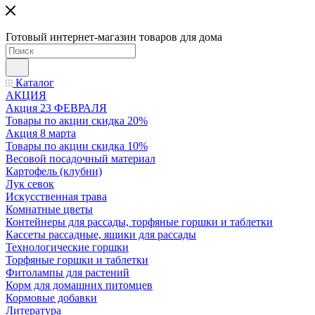
Готовый интернет-магазин товаров для дома
Каталог
АКЦИЯ
Акция 23 ФЕВРАЛЯ
Товары по акции скидка 20%
Акция 8 марта
Товары по акции скидка 10%
Весовой посадочный материал
Картофель (клубни)
Лук севок
Искусственная трава
Комнатные цветы
Контейнеры для рассады, торфяные горшки и таблетки
Кассеты рассадные, ящики для рассады
Технологические горшки
Торфяные горшки и таблетки
Фитолампы для растений
Корм для домашних питомцев
Кормовые добавки
Литература