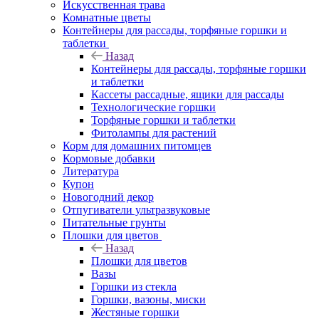
Искусственная трава
Комнатные цветы
Контейнеры для рассады, торфяные горшки и
таблетки
Назад
Контейнеры для рассады, торфяные горшки
и таблетки
Кассеты рассадные, ящики для рассады
Технологические горшки
Торфяные горшки и таблетки
Фитолампы для растений
Корм для домашних питомцев
Кормовые добавки
Литература
Купон
Новогодний декор
Отпугиватели ультразвуковые
Питательные грунты
Плошки для цветов
Назад
Плошки для цветов
Вазы
Горшки из стекла
Горшки, вазоны, миски
Жестяные горшки