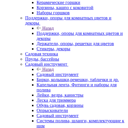
Керамические горшки
Корзины, кашпо с коковитой
Наборы горшков
Поддержки, опоры для комнатных цветов и
декоры
Назад
Поддержки, опоры для комнатных цветов и
декоры
Держатели, опоры, решетки для цветов
Стикеры, декоры
Садовая техника
Пруды, бассейны
Садовый инструмент
Назад
Садовый инструмент
Бирки, колышки,ремешки, таблички и др.
Капельная лента, Фитинги и наборы для
полива
Лейки, ведра, канистры
Леска для триммера
Обувь садовая, корзины
Опрыскиватели
Садовый инструмент
Системы полива, шланги, комплектующие к
ним