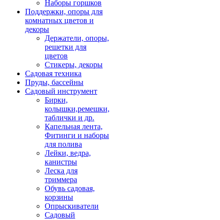
Наборы горшков
Поддержки, опоры для
комнатных цветов и
декоры
Держатели, опоры,
решетки для
цветов
Стикеры, декоры
Садовая техника
Пруды, бассейны
Садовый инструмент
Бирки,
колышки,ремешки,
таблички и др.
Капельная лента,
Фитинги и наборы
для полива
Лейки, ведра,
канистры
Леска для
триммера
Обувь садовая,
корзины
Опрыскиватели
Садовый