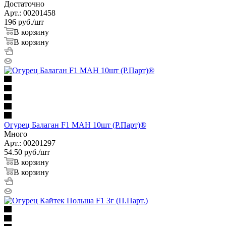
Достаточно
Арт.: 00201458
196
руб.
/шт
В корзину
В корзину
Огурец Балаган F1 МАН 10шт (Р.Парт)®
Много
Арт.: 00201297
54.50
руб.
/шт
В корзину
В корзину