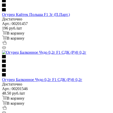
Огурец Кайтек Польша F1 3г (П.Парт.)
Достаточно
Арт.: 00201457
196
руб.
/шт
В корзину
В корзину
Огурец Балконное Чудо 0,2г F1 СДК (Р)® 0,2г
Достаточно
Арт.: 00201546
48.50
руб.
/шт
В корзину
В корзину