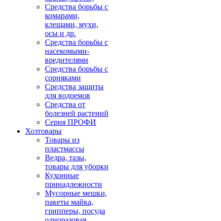
Средства борьбы с
комарами,
клещами, мухи,
осы и др.
Средства борьбы с
насекомыми-
вредителями
Средства борьбы с
сорняками
Средства защиты
для водоемов
Средства от
болезней растений
Серия ПРОФИ
Хозтовары
Товары из
пластмассы
Ведра, тазы,
товары для уборки
Кухонные
принадлежности
Мусорные мешки,
пакеты майка,
грипперы, посуда
одноразовая