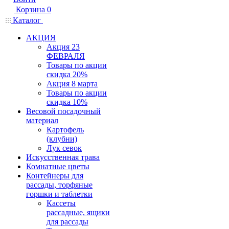
Корзина
0
Каталог
АКЦИЯ
Акция 23
ФЕВРАЛЯ
Товары по акции
скидка 20%
Акция 8 марта
Товары по акции
скидка 10%
Весовой посадочный
материал
Картофель
(клубни)
Лук севок
Искусственная трава
Комнатные цветы
Контейнеры для
рассады, торфяные
горшки и таблетки
Кассеты
рассадные, ящики
для рассады