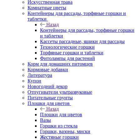
Искусственная трава
Комнатные цветы
Контейнеры для рассады, торфяные горшки и
таблетки
Назад
Контейнеры для рассады, торфяные горшки
и таблетки
Кассеты рассадные, ящики для рассады
Технологические горшки
Торфяные горшки и таблетки
Фитолампы для растений
Корм для домашних питомцев
Кормовые добавки
Литература
Купон
Новогодний декор
Отпугиватели ультразвуковые
Питательные грунты
Плошки для цветов
Назад
Плошки для цветов
Вазы
Горшки из стекла
Горшки, вазоны, миски
Жестяные горшки