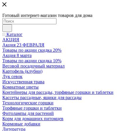
Готовый интернет-магазин товаров для дома
Каталог
АКЦИЯ
Акция 23 ФЕВРАЛЯ
Товары по акции скидка 20%
Акция 8 марта
Товары по акции скидка 10%
Весовой посадочный материал
Картофель (клубни)
Лук севок
Искусственная трава
Комнатные цветы
Контейнеры для рассады, торфяные горшки и таблетки
Кассеты рассадные, ящики для рассады
Технологические горшки
Торфяные горшки и таблетки
Фитолампы для растений
Корм для домашних питомцев
Кормовые добавки
Литература