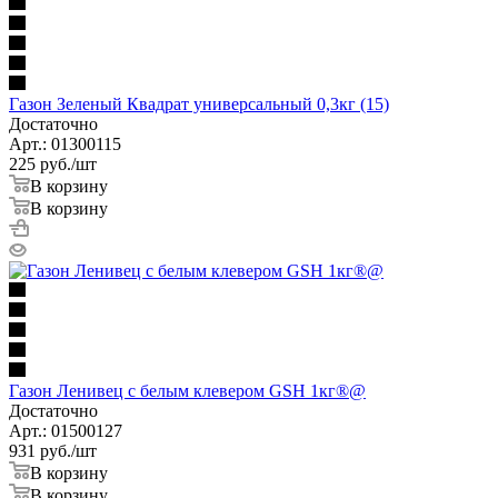
Газон Зеленый Квадрат универсальный 0,3кг (15)
Достаточно
Арт.: 01300115
225
руб.
/шт
В корзину
В корзину
Газон Ленивец с белым клевером GSH 1кг®@
Достаточно
Арт.: 01500127
931
руб.
/шт
В корзину
В корзину