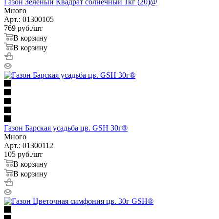
Газон Зеленый Квадрат солнечный 1кг (20)@
Много
Арт.: 01300105
769
руб.
/шт
В корзину
В корзину
Газон Барская усадьба цв. GSH 30г®
Много
Арт.: 01300112
105
руб.
/шт
В корзину
В корзину