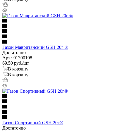
Газон Мавританский GSH 20г ®
Достаточно
Арт.: 01300108
69.50
руб.
/шт
В корзину
В корзину
Газон Спортивный GSH 20г®
Достаточно