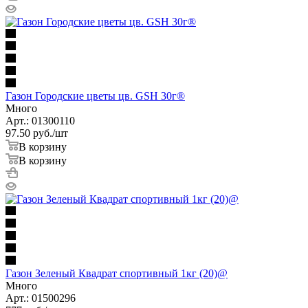
Газон Городские цветы цв. GSH 30г®
Много
Арт.: 01300110
97.50
руб.
/шт
В корзину
В корзину
Газон Зеленый Квадрат спортивный 1кг (20)@
Много
Арт.: 01500296