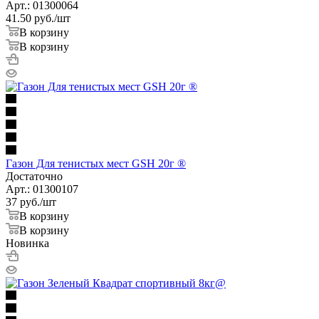
Арт.: 01300064
41.50
руб.
/шт
В корзину
В корзину
Газон Для тенистых мест GSH 20г ®
Достаточно
Арт.: 01300107
37
руб.
/шт
В корзину
В корзину
Новинка