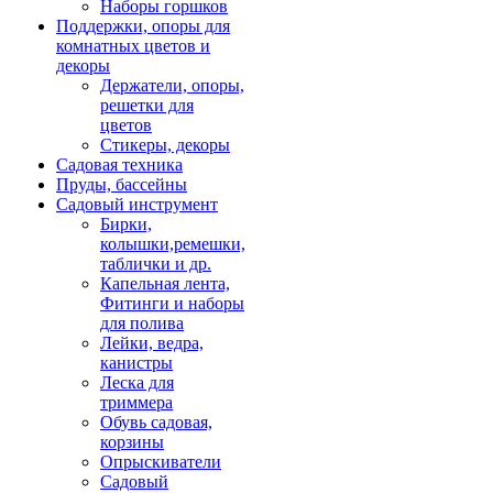
Наборы горшков
Поддержки, опоры для
комнатных цветов и
декоры
Держатели, опоры,
решетки для
цветов
Стикеры, декоры
Садовая техника
Пруды, бассейны
Садовый инструмент
Бирки,
колышки,ремешки,
таблички и др.
Капельная лента,
Фитинги и наборы
для полива
Лейки, ведра,
канистры
Леска для
триммера
Обувь садовая,
корзины
Опрыскиватели
Садовый