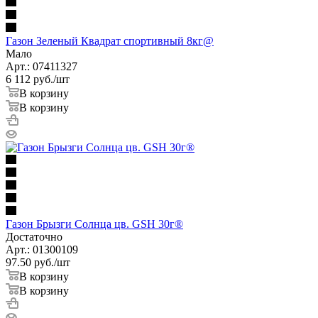
Газон Зеленый Квадрат спортивный 8кг@
Мало
Арт.: 07411327
6 112
руб.
/шт
В корзину
В корзину
Газон Брызги Солнца цв. GSH 30г®
Достаточно
Арт.: 01300109
97.50
руб.
/шт
В корзину
В корзину