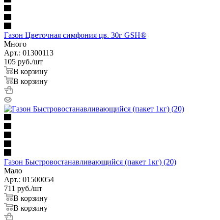
Газон Цветочная симфония цв. 30г GSH®
Много
Арт.: 01300113
105
руб.
/шт
В корзину
В корзину
Газон Быстровостанавливающийся (пакет 1кг) (20)
Мало
Арт.: 01500054
711
руб.
/шт
В корзину
В корзину