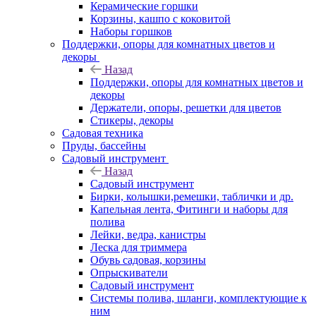
Керамические горшки
Корзины, кашпо с коковитой
Наборы горшков
Поддержки, опоры для комнатных цветов и
декоры
Назад
Поддержки, опоры для комнатных цветов и
декоры
Держатели, опоры, решетки для цветов
Стикеры, декоры
Садовая техника
Пруды, бассейны
Садовый инструмент
Назад
Садовый инструмент
Бирки, колышки,ремешки, таблички и др.
Капельная лента, Фитинги и наборы для
полива
Лейки, ведра, канистры
Леска для триммера
Обувь садовая, корзины
Опрыскиватели
Садовый инструмент
Системы полива, шланги, комплектующие к
ним