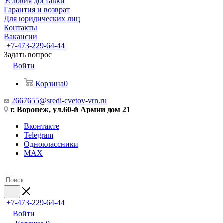
Условия доставки
Гарантия и возврат
Для юридических лиц
Контакты
Вакансии
+7-473-229-64-44
Задать вопрос
Войти
Корзина
0
2667655@sredi-cvetov-vrn.ru
г. Воронеж, ул.60-й Армии дом 21
Вконтакте
Telegram
Одноклассники
MAX
+7-473-229-64-44
Войти