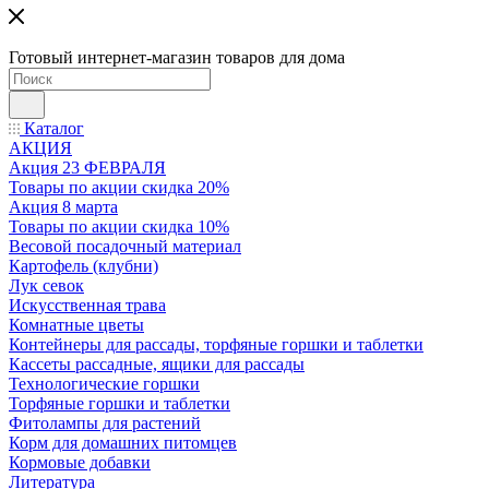
Готовый интернет-магазин товаров для дома
Каталог
АКЦИЯ
Акция 23 ФЕВРАЛЯ
Товары по акции скидка 20%
Акция 8 марта
Товары по акции скидка 10%
Весовой посадочный материал
Картофель (клубни)
Лук севок
Искусственная трава
Комнатные цветы
Контейнеры для рассады, торфяные горшки и таблетки
Кассеты рассадные, ящики для рассады
Технологические горшки
Торфяные горшки и таблетки
Фитолампы для растений
Корм для домашних питомцев
Кормовые добавки
Литература