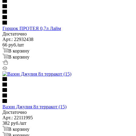
Горшок ПРОТЕЯ 0,7л Лайм
Достаточно
Арт.: 22932438
66
руб.
/шт
В корзину
В корзину
Вазон Джулия 8л терракот (15)
Достаточно
Арт.: 22111995
382
руб.
/шт
В корзину
В корзину