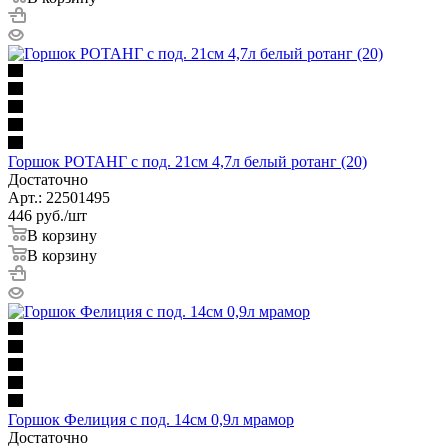
Горшок РОТАНГ с под. 21см 4,7л белый ротанг (20)
Достаточно
Арт.: 22501495
446
руб.
/шт
В корзину
В корзину
Горшок Фелиция с под. 14см 0,9л мрамор
Достаточно