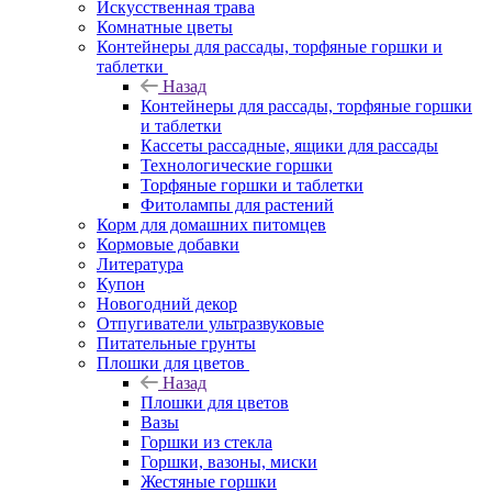
Искусственная трава
Комнатные цветы
Контейнеры для рассады, торфяные горшки и
таблетки
Назад
Контейнеры для рассады, торфяные горшки
и таблетки
Кассеты рассадные, ящики для рассады
Технологические горшки
Торфяные горшки и таблетки
Фитолампы для растений
Корм для домашних питомцев
Кормовые добавки
Литература
Купон
Новогодний декор
Отпугиватели ультразвуковые
Питательные грунты
Плошки для цветов
Назад
Плошки для цветов
Вазы
Горшки из стекла
Горшки, вазоны, миски
Жестяные горшки