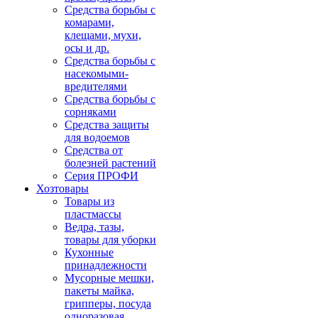
Средства борьбы с
комарами,
клещами, мухи,
осы и др.
Средства борьбы с
насекомыми-
вредителями
Средства борьбы с
сорняками
Средства защиты
для водоемов
Средства от
болезней растений
Серия ПРОФИ
Хозтовары
Товары из
пластмассы
Ведра, тазы,
товары для уборки
Кухонные
принадлежности
Мусорные мешки,
пакеты майка,
грипперы, посуда
одноразовая