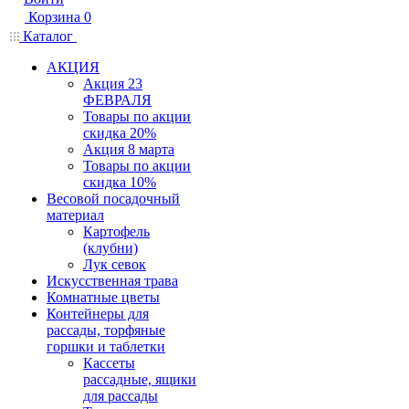
Корзина
0
Каталог
АКЦИЯ
Акция 23
ФЕВРАЛЯ
Товары по акции
скидка 20%
Акция 8 марта
Товары по акции
скидка 10%
Весовой посадочный
материал
Картофель
(клубни)
Лук севок
Искусственная трава
Комнатные цветы
Контейнеры для
рассады, торфяные
горшки и таблетки
Кассеты
рассадные, ящики
для рассады