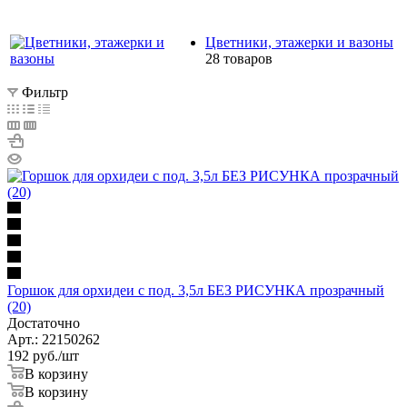
Цветники, этажерки и вазоны
28 товаров
Фильтр
Горшок для орхидеи с под. 3,5л БЕЗ РИСУНКА прозрачный
(20)
Достаточно
Арт.: 22150262
192
руб.
/шт
В корзину
В корзину