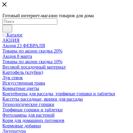
Готовый интернет-магазин товаров для дома
Каталог
АКЦИЯ
Акция 23 ФЕВРАЛЯ
Товары по акции скидка 20%
Акция 8 марта
Товары по акции скидка 10%
Весовой посадочный материал
Картофель (клубни)
Лук севок
Искусственная трава
Комнатные цветы
Контейнеры для рассады, торфяные горшки и таблетки
Кассеты рассадные, ящики для рассады
Технологические горшки
Торфяные горшки и таблетки
Фитолампы для растений
Корм для домашних питомцев
Кормовые добавки
Литература