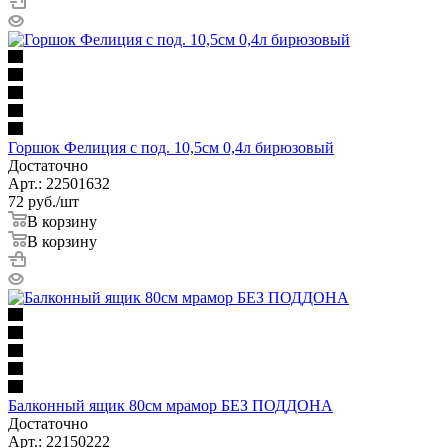
Горшок Фелиция с под. 10,5см 0,4л бирюзовый
Достаточно
Арт.: 22501632
72
руб.
/шт
В корзину
В корзину
Балконный ящик 80см мрамор БЕЗ ПОДДОНА
Достаточно
Арт.: 22150222