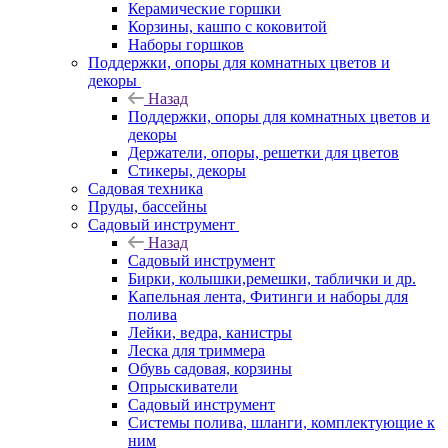
Керамические горшки
Корзины, кашпо с коковитой
Наборы горшков
Поддержки, опоры для комнатных цветов и
декоры
Назад
Поддержки, опоры для комнатных цветов и
декоры
Держатели, опоры, решетки для цветов
Стикеры, декоры
Садовая техника
Пруды, бассейны
Садовый инструмент
Назад
Садовый инструмент
Бирки, колышки,ремешки, таблички и др.
Капельная лента, Фитинги и наборы для
полива
Лейки, ведра, канистры
Леска для триммера
Обувь садовая, корзины
Опрыскиватели
Садовый инструмент
Системы полива, шланги, комплектующие к
ним