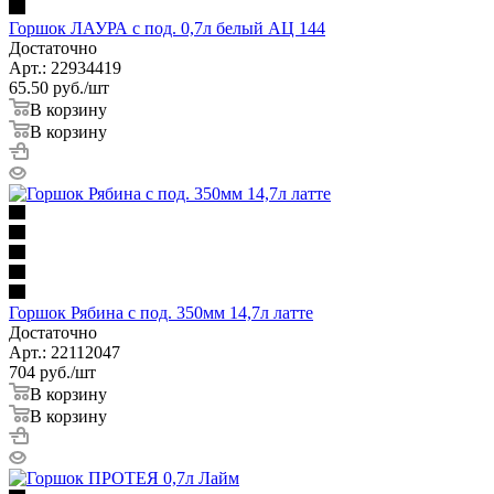
Горшок ЛАУРА с под. 0,7л белый АЦ 144
Достаточно
Арт.: 22934419
65.50
руб.
/шт
В корзину
В корзину
Горшок Рябина с под. 350мм 14,7л латте
Достаточно
Арт.: 22112047
704
руб.
/шт
В корзину
В корзину