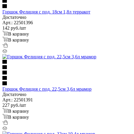
Горшок Фелиция с под. 18см 1,8л терракот
Достаточно
Арт.: 22501396
142
руб.
/шт
В корзину
В корзину
Горшок Фелиция с под. 22,5см 3,6л мрамор
Достаточно
Арт.: 22501391
227
руб.
/шт
В корзину
В корзину