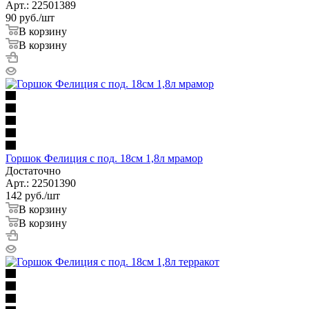
Арт.: 22501389
90
руб.
/шт
В корзину
В корзину
Горшок Фелиция с под. 18см 1,8л мрамор
Достаточно
Арт.: 22501390
142
руб.
/шт
В корзину
В корзину