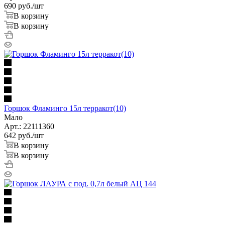
690
руб.
/шт
В корзину
В корзину
Горшок Фламинго 15л терракот(10)
Мало
Арт.: 22111360
642
руб.
/шт
В корзину
В корзину