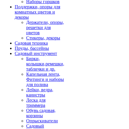
Наборы горшков
Поддержки, опоры для
комнатных цветов и
декоры
Держатели, опоры,
решетки для
цветов
Стикеры, декоры
Садовая техника
Пруды, бассейны
Садовый инструмент
Бирки,
колышки,ремешки,
таблички и др.
Капельная лента,
Фитинги и наборы
для полива
Лейки, ведра,
канистры
Леска для
триммера
Обувь садовая,
корзины
Опрыскиватели
Садовый